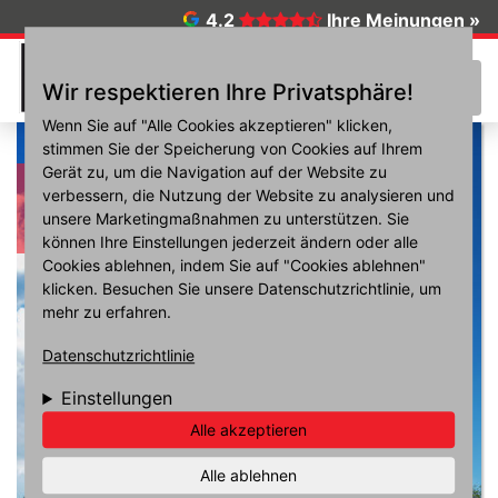
Direkt zum Inhalt
4.2
Ihre Meinungen »
☰
Wir respektieren Ihre Privatsphäre!
Wenn Sie auf "Alle Cookies akzeptieren" klicken,
stimmen Sie der Speicherung von Cookies auf Ihrem
Gerät zu, um die Navigation auf der Website zu
Reifen Keskin
verbessern, die Nutzung der Website zu analysieren und
unsere Marketingmaßnahmen zu unterstützen. Sie
können Ihre Einstellungen jederzeit ändern oder alle
Cookies ablehnen, indem Sie auf "Cookies ablehnen"
klicken. Besuchen Sie unsere Datenschutzrichtlinie, um
mehr zu erfahren.
Datenschutzrichtlinie
Einstellungen
Alle akzeptieren
Alle ablehnen