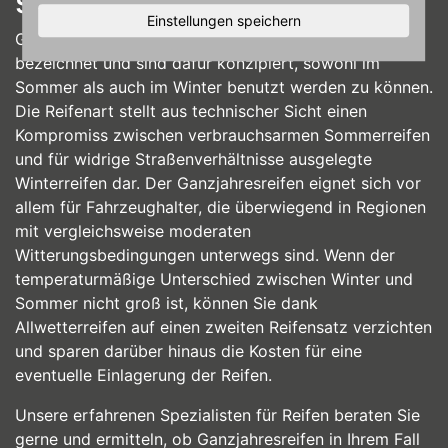
sichere Fahrt
Einstellungen speichern
Ganzjahresreifen werden auch als Allwetterreifen
bezeichnet und sind dafür konzipiert, sowohl im
Sommer als auch im Winter benutzt werden zu können.
Die Reifenart stellt aus technischer Sicht einen
Kompromiss zwischen verbrauchsarmen Sommerreifen
und für widrige Straßenverhältnisse ausgelegte
Winterreifen dar. Der Ganzjahresreifen eignet sich vor
allem für Fahrzeughalter, die überwiegend in Regionen
mit vergleichsweise moderaten
Witterungsbedingungen unterwegs sind. Wenn der
temperaturmäßige Unterschied zwischen Winter und
Sommer nicht groß ist, können Sie dank
Allwetterreifen auf einen zweiten Reifensatz verzichten
und sparen darüber hinaus die Kosten für eine
eventuelle Einlagerung der Reifen.
Unsere erfahrenen Spezialisten für Reifen beraten Sie
gerne und ermitteln, ob Ganzjahresreifen in Ihrem Fall