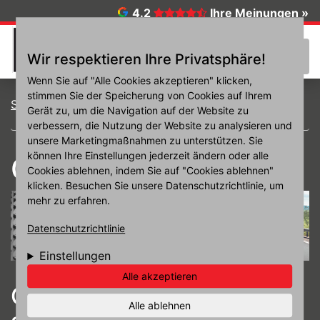
Direkt zum Inhalt
4.2
Ihre Meinungen »
☰
Wir respektieren Ihre Privatsphäre!
Wenn Sie auf "Alle Cookies akzeptieren" klicken,
stimmen Sie der Speicherung von Cookies auf Ihrem
Startseite
Reifen
Ganzjahresreifen
Gerät zu, um die Navigation auf der Website zu
verbessern, die Nutzung der Website zu analysieren und
unsere Marketingmaßnahmen zu unterstützen. Sie
können Ihre Einstellungen jederzeit ändern oder alle
Ganzjahresreifen
Cookies ablehnen, indem Sie auf "Cookies ablehnen"
klicken. Besuchen Sie unsere Datenschutzrichtlinie, um
mehr zu erfahren.
Datenschutzrichtlinie
Einstellungen
Alle akzeptieren
Ganzjahresreifen – für eine
Alle ablehnen