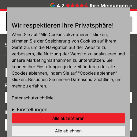
Direkt zum Inhalt
4.2
Ihre Meinungen »
☰
Wir respektieren Ihre Privatsphäre!
Wenn Sie auf "Alle Cookies akzeptieren" klicken,
stimmen Sie der Speicherung von Cookies auf Ihrem
Startseite
Kontakt
Gerät zu, um die Navigation auf der Website zu
verbessern, die Nutzung der Website zu analysieren und
unsere Marketingmaßnahmen zu unterstützen. Sie
können Ihre Einstellungen jederzeit ändern oder alle
Kontakt
Cookies ablehnen, indem Sie auf "Cookies ablehnen"
klicken. Besuchen Sie unsere Datenschutzrichtlinie, um
Filiale
*
mehr zu erfahren.
Datenschutzrichtlinie
Einstellungen
Ihr Name
Alle akzeptieren
Alle ablehnen