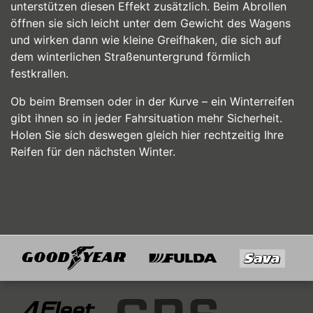
unterstützen diesen Effekt zusätzlich. Beim Abrollen
öffnen sie sich leicht unter dem Gewicht des Wagens
und wirken dann wie kleine Greifhaken, die sich auf
dem winterlichen Straßenuntergrund förmlich
festkrallen.
Ob beim Bremsen oder in der Kurve – ein Winterreifen
gibt ihnen so in jeder Fahrsituation mehr Sicherheit.
Holen Sie sich deswegen gleich hier rechtzeitig Ihre
Reifen für den nächsten Winter.
Goodyear
Fulda
Sava
Mitglied von
4Fleet Group
GRS